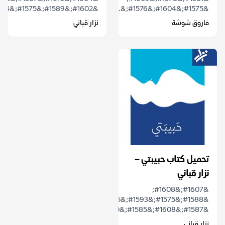
&#1602;&#1589;&#1575;&#1574;&...
&#1575;&#1604;&#1576;&...
فاروق شوشة
نزار قباني
تحميل كتاب حبيبتي –
نزار قباني
&#1607;&#1608;
&#1588;&#1575;&#1593;&#1585;
&#1587;&#1608;&#1585;&#1610;&#1617;...
نزار قباني