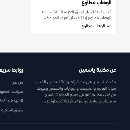
الوهاب مطاوع
كتاب أصدقاء على الورق pdf مجانا للكاتب عبد
الوهاب مطاوع إذا أردت أن تعرف العواطف...
عبد الوهاب مطاوع
عن مكتبة ياسمين
روابط سريع
مكتبة ياسمين هي منصة إلكترونية لـ تحميل الكتب
من نحن
مجانا العربية والمترجمة والروايات والقصص وغيرها
سياسة الخصوص
من كتب مجانية pdf فى جميع المجالات بأسرع
الشروط والأحك
سيرفرات وروابط مباشرة و قراءة كتب اونلاين.
حقوق الملكية ا