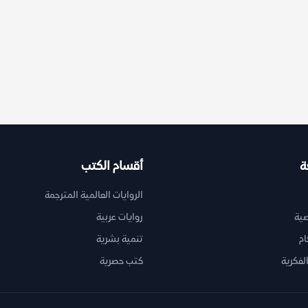
ة
أقسام الكتب
الروايات العالمية المترجمة
ية
روايات عربية
ام
تنمية بشرية
لفكرية
كتب حصرية