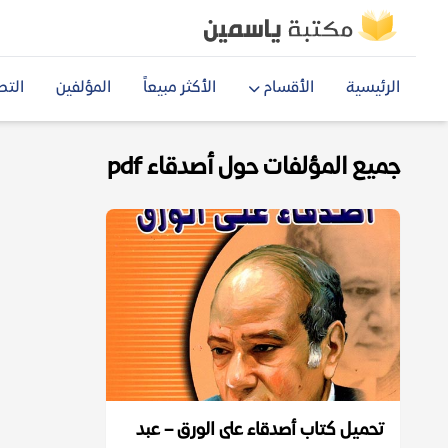
الرئيسية
الأقسام
الأكثر مبيعاً
المؤلفين
التص
جميع المؤلفات حول أصدقاء pdf
تحميل كتاب أصدقاء على الورق – عبد