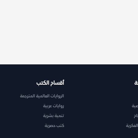
ة
أقسام الكتب
الروايات العالمية المترجمة
ية
روايات عربية
ام
تنمية بشرية
لفكرية
كتب حصرية