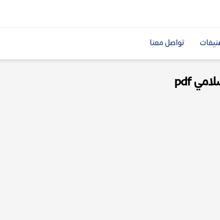
نيفات
تواصل معنا
مي pdf