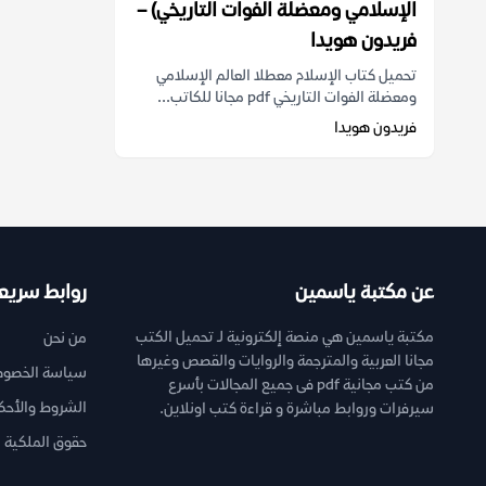
الإسلامي ومعضلة الفوات التاريخي) –
فريدون هويدا
تحميل كتاب الإسلام معطلا العالم الإسلامي
ومعضلة الفوات التاريخي pdf مجانا للكاتب...
فريدون هويدا
عن مكتبة ياسمين
روابط سريع
مكتبة ياسمين هي منصة إلكترونية لـ تحميل الكتب
من نحن
مجانا العربية والمترجمة والروايات والقصص وغيرها
سياسة الخصوص
من كتب مجانية pdf فى جميع المجالات بأسرع
الشروط والأحك
سيرفرات وروابط مباشرة و قراءة كتب اونلاين.
حقوق الملكية ا