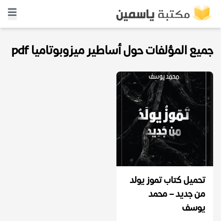
جميع المؤلفات حول أساطير ميزوبوتاميا pdf
تحميل كتاب تموز يولد
من جديد – محمد
يوسف