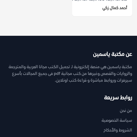
أحمد كمال زكي
عن مكتبة ياسمين
مكتبة ياسمين هي منصة إلكترونية لـ تحميل الكتب مجانا العربية والمترجمة
والروايات والقصص وغيرها من كتب مجانية pdf فى جميع المجالات بأسرع
سيرفرات وروابط مباشرة و قراءة كتب اونلاين.
روابط سريعة
من نحن
سياسة الخصوصية
الشروط والأحكام