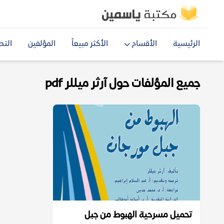
الرئيسية
الأقسام
الأكثر مبيعاً
المؤلفين
التص
جميع المؤلفات حول آرثر ميللر pdf
تحميل مسرحية الهبوط من جبل