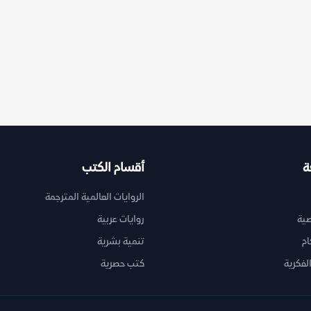
ة
أقسام الكتب
الروايات العالمية المترجمة
ية
روايات عربية
ام
تنمية بشرية
لفكرية
كتب حصرية