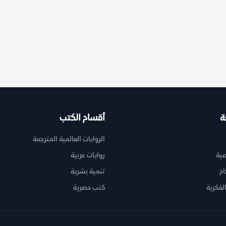
ة
أقسام الكتب
الروايات العالمية المترجمة
ية
روايات عربية
ام
تنمية بشرية
لفكرية
كتب حصرية