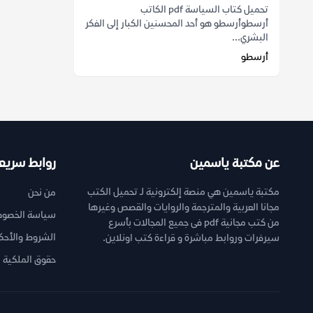
تحميل كتاب السياسة pdf الكاتب
أرسطوأرسطو هو أحد المحسنين الكبار إلى الفكر
البشري...
أرسطو
عن مكتبة ياسمين
روابط سريع
مكتبة ياسمين هي منصة إلكترونية لـ تحميل الكتب
من نحن
مجانا العربية والمترجمة والروايات والقصص وغيرها
سياسة الخصوص
من كتب مجانية pdf فى جميع المجالات بأسرع
الشروط والأحك
سيرفرات وروابط مباشرة و قراءة كتب اونلاين.
حقوق الملكية ا