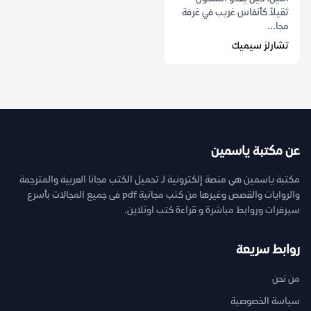
ثقيلاً كأنفاس غريب في غرفة
مجا...
تشارلز سيميك
عن مكتبة ياسمين
مكتبة ياسمين هي منصة إلكترونية لـ تحميل الكتب مجانا العربية والمترجمة
والروايات والقصص وغيرها من كتب مجانية pdf فى جميع المجالات بأسرع
سيرفرات وروابط مباشرة و قراءة كتب اونلاين.
روابط سريعة
من نحن
سياسة الخصوصية