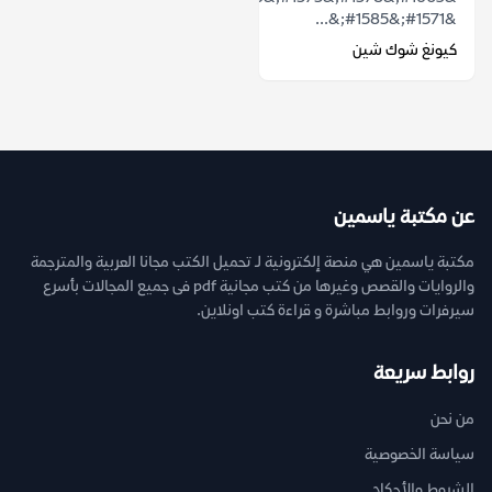
&#1571;&#1585;&...
كيونغ شوك شين
عن مكتبة ياسمين
مكتبة ياسمين هي منصة إلكترونية لـ تحميل الكتب مجانا العربية والمترجمة
والروايات والقصص وغيرها من كتب مجانية pdf فى جميع المجالات بأسرع
سيرفرات وروابط مباشرة و قراءة كتب اونلاين.
روابط سريعة
من نحن
سياسة الخصوصية
الشروط والأحكام