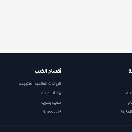
ة
أقسام الكتب
الروايات العالمية المترجمة
ية
روايات عربية
ام
تنمية بشرية
لفكرية
كتب حصرية