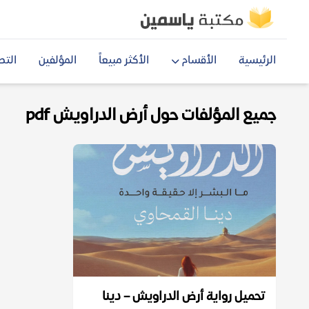
الرئيسية
الأقسام
الأكثر مبيعاً
المؤلفين
التص
جميع المؤلفات حول أرض الدراويش pdf
تحميل رواية أرض الدراويش – دينا