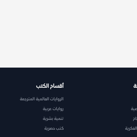
ة
أقسام الكتب
الروايات العالمية المترجمة
ية
روايات عربية
ام
تنمية بشرية
لفكرية
كتب حصرية