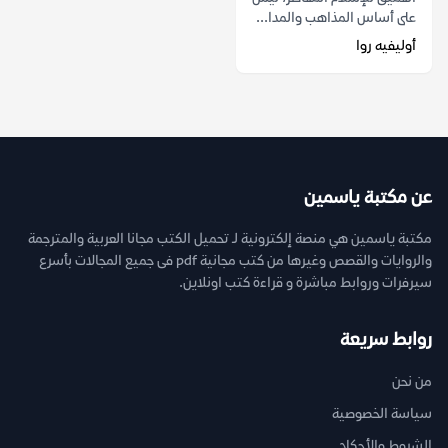
على أساس المذاهب والمدا...
أوليفيه روا
عن مكتبة ياسمين
مكتبة ياسمين هي منصة إلكترونية لـ تحميل الكتب مجانا العربية والمترجمة
والروايات والقصص وغيرها من كتب مجانية pdf فى جميع المجالات بأسرع
سيرفرات وروابط مباشرة و قراءة كتب اونلاين.
روابط سريعة
من نحن
سياسة الخصوصية
الشروط والأحكام