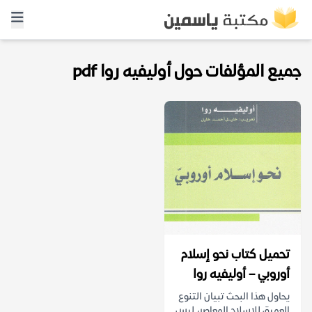
جميع المؤلفات حول أوليفيه روا pdf
تحميل كتاب نحو إسلام
أوروبي – أوليفيه روا
يحاول هذا البحث تبيان التنوع
العميق للإسلام المعاصر، ليس