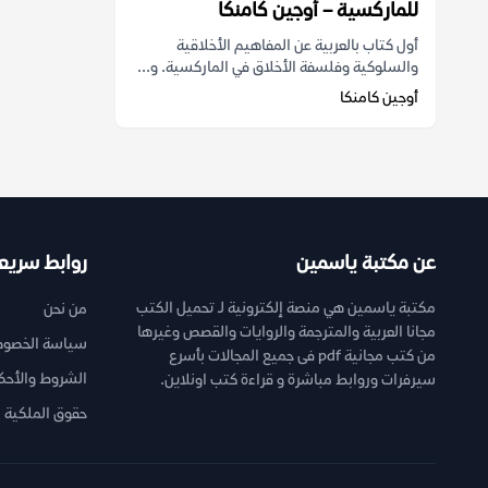
للماركسية – أوجين كامنكا
أول كتاب بالعربية عن المفاهيم الأخلاقية
والسلوكية وفلسفة الأخلاق في الماركسية. و...
أوجين كامنكا
عن مكتبة ياسمين
روابط سريع
مكتبة ياسمين هي منصة إلكترونية لـ تحميل الكتب
من نحن
مجانا العربية والمترجمة والروايات والقصص وغيرها
سياسة الخصوص
من كتب مجانية pdf فى جميع المجالات بأسرع
الشروط والأحك
سيرفرات وروابط مباشرة و قراءة كتب اونلاين.
حقوق الملكية ا