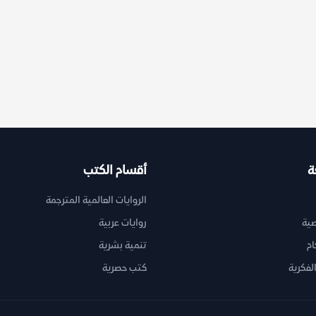
ة
أقسام الكتب
الروايات العالمية المترجمة
ية
روايات عربية
ام
تنمية بشرية
لفكرية
كتب حصرية