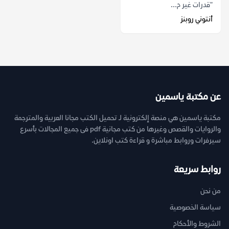
"قدرات غير م...
أنتوني روبنز
عن مكتبة ياسمين
مكتبة ياسمين هي منصة إلكترونية لـ تحميل الكتب مجانا العربية والمترجمة
والروايات والقصص وغيرها من كتب مجانية pdf فى جميع المجالات بأسرع
سيرفرات وروابط مباشرة و قراءة كتب اونلاين.
روابط سريعة
من نحن
سياسة الخصوصية
الشروط والأحكام