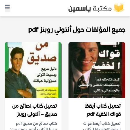
جميع المؤلفات حول أنتوني روبنز pdf
تحميل كتاب أيقظ
تحميل كتاب نصائح من
قواك الخفية pdf
صديق – أنتونى روبنز
تحميل كتاب أيقظ قواك
كتاب نصائح من صديق pdf
الخفية pdf مجانا للكاتب
مجانا للكاتب أنتونى روبنز يقدم