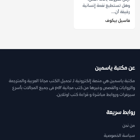
وهل تستطيع نغمة إنسانية
رقيقة أن...
فاسيل بيكوف
عن مكتبة ياسمين
مكتبة ياسمين هي منصة إلكترونية لـ تحميل الكتب مجانا العربية والمترجمة
والروايات والقصص وغيرها من كتب مجانية pdf فى جميع المجالات بأسرع
سيرفرات وروابط مباشرة و قراءة كتب اونلاين.
روابط سريعة
من نحن
سياسة الخصوصية