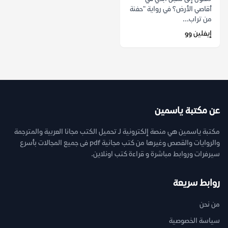
أقاصي الأرض؟ في رواية "حفنة
من تراب...
إيفلين وو
عن مكتبة ياسمين
مكتبة ياسمين هي منصة إلكترونية لـ تحميل الكتب مجانا العربية والمترجمة
والروايات والقصص وغيرها من كتب مجانية pdf فى جميع المجالات بأسرع
سيرفرات وروابط مباشرة و قراءة كتب اونلاين.
روابط سريعة
من نحن
سياسة الخصوصية