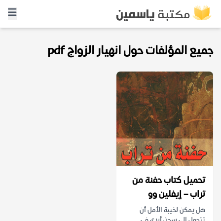
جميع المؤلفات حول انهيار الزواج pdf
تحميل كتاب حفنة من
تراب – إيفلين وو
هل يمكن لخيبة الأمل أن
تتحول إلى سجن أبدي في