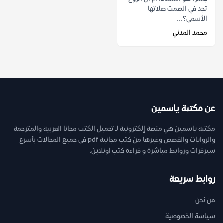
تجد في الصمت صلاتها
الأسمى؟...
محمد المدني
عن مكتبة ياسمين
مكتبة ياسمين هي منصة إلكترونية لـ تحميل الكتب مجانا العربية والمترجمة
والروايات والقصص وغيرها من كتب مجانية pdf فى جميع المجالات بأسرع
سيرفرات وروابط مباشرة و قراءة كتب اونلاين.
روابط سريعة
من نحن
سياسة الخصوصية