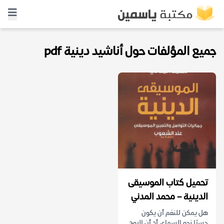
جميع المؤلفات حول أناشيد دينية pdf
تحميل كتاب الموسيقى
الدينية – محمد المدني
هل يمكن للنغم أن يكون
جسرًا نحو السماء، أم أن الروح