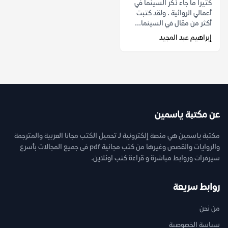
كثيرا ما جاء ذكر السينما في
أعمالي الروائية . ولقد كتبت
أكثر من مقال في السينما...
إبراهيم عبد المجيد
عن مكتبة ياسمين
مكتبة ياسمين هي منصة إلكترونية لـ تحميل الكتب مجانا العربية والمترجمة
والروايات والقصص وغيرها من كتب مجانية pdf فى جميع المجالات بأسرع
سيرفرات وروابط مباشرة و قراءة كتب اونلاين.
روابط سريعة
من نحن
سياسة الخصوصية