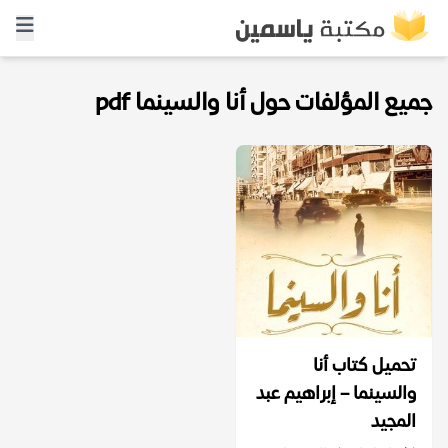
جميع المؤلفات حول أنا والسينما pdf
تحميل كتاب أنا
والسينما – إبراهيم عبد
المجيد