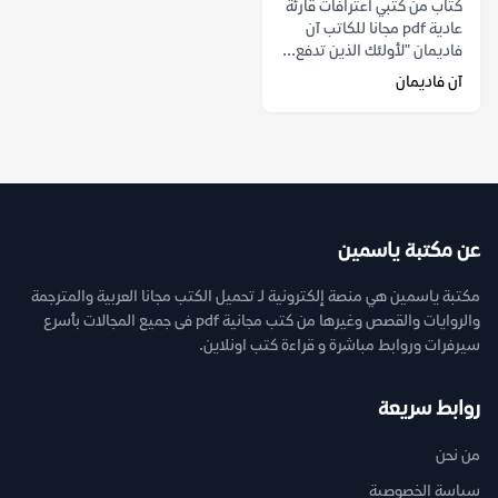
كتاب من كتبي اعترافات قارئة
عادية pdf مجانا للكاتب آن
فاديمان "لأولئك الذين تدفع...
آن فاديمان
عن مكتبة ياسمين
مكتبة ياسمين هي منصة إلكترونية لـ تحميل الكتب مجانا العربية والمترجمة
والروايات والقصص وغيرها من كتب مجانية pdf فى جميع المجالات بأسرع
سيرفرات وروابط مباشرة و قراءة كتب اونلاين.
روابط سريعة
من نحن
سياسة الخصوصية