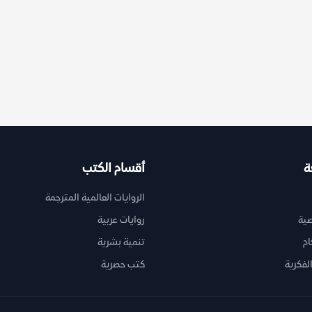
ة
أقسام الكتب
الروايات العالمية المترجمة
ية
روايات عربية
ام
تنمية بشرية
لفكرية
كتب حصرية