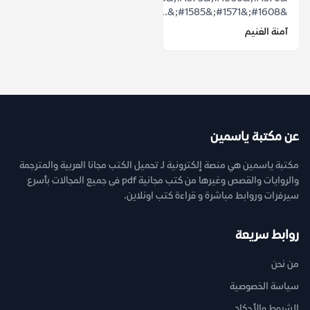
&#1608;&#1571;&#1585;&...
آمنة الغنيم
عن مكتبة ياسمين
مكتبة ياسمين هي منصة إلكترونية لـ تحميل الكتب مجانا العربية والمترجمة
والروايات والقصص وغيرها من كتب مجانية pdf فى جميع المجالات بأسرع
سيرفرات وروابط مباشرة و قراءة كتب اونلاين.
روابط سريعة
من نحن
سياسة الخصوصية
الشروط والأحكام