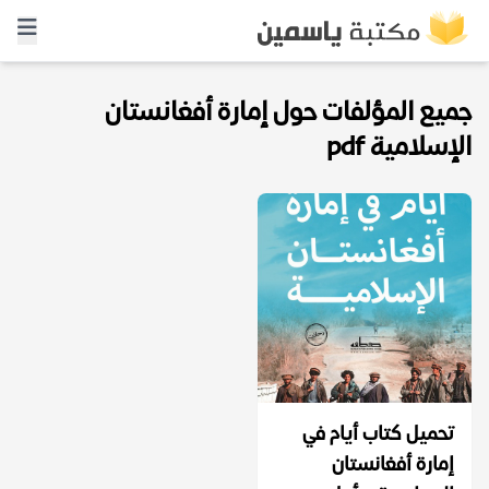
جميع المؤلفات حول إمارة أفغانستان
الإسلامية pdf
تحميل كتاب أيام في
إمارة أفغانستان