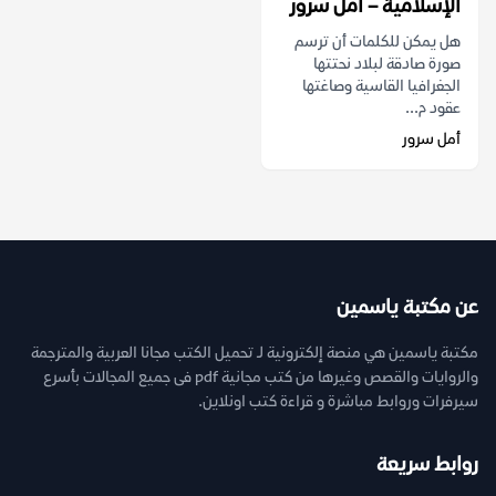
الإسلامية – أمل سرور
هل يمكن للكلمات أن ترسم
صورة صادقة لبلاد نحتتها
الجغرافيا القاسية وصاغتها
عقود م...
أمل سرور
عن مكتبة ياسمين
مكتبة ياسمين هي منصة إلكترونية لـ تحميل الكتب مجانا العربية والمترجمة
والروايات والقصص وغيرها من كتب مجانية pdf فى جميع المجالات بأسرع
سيرفرات وروابط مباشرة و قراءة كتب اونلاين.
روابط سريعة