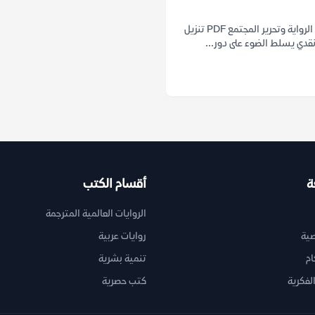
تحميل كتاب الرواية وتحرير المجتمع PDF تنزيل
 نقدي يسلط الضوء على دور...
ة
أقسام الكتب
الروايات العالمية المترجمة
ية
روايات عربية
ام
تنمية بشرية
لفكرية
كتب حصرية