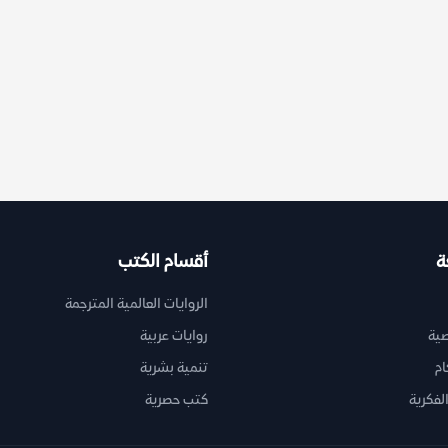
ة
أقسام الكتب
الروايات العالمية المترجمة
ية
روايات عربية
ام
تنمية بشرية
لفكرية
كتب حصرية