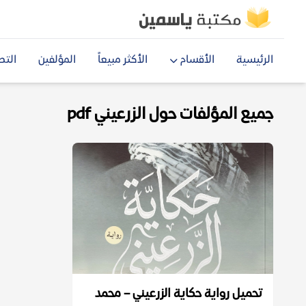
الرئيسية
الأقسام
الأكثر مبيعاً
المؤلفين
التص
جميع المؤلفات حول الزرعيني pdf
تحميل رواية حكاية الزرعيني – محمد