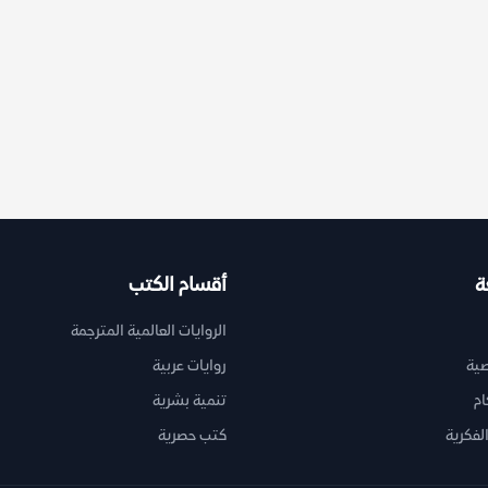
ة
أقسام الكتب
الروايات العالمية المترجمة
ية
روايات عربية
ام
تنمية بشرية
لفكرية
كتب حصرية