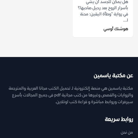
هل يمكن للجسد أن يشي
بأسرار الروح بعد رحيل صاحبها؟
في رواية "وطأة اليقين: محنة
ا...
هوشنك أوسي
عن مكتبة ياسمين
مكتبة ياسمين هي منصة إلكترونية لـ تحميل الكتب مجانا العربية والمترجمة
والروايات والقصص وغيرها من كتب مجانية pdf فى جميع المجالات بأسرع
سيرفرات وروابط مباشرة و قراءة كتب اونلاين.
روابط سريعة
من نحن