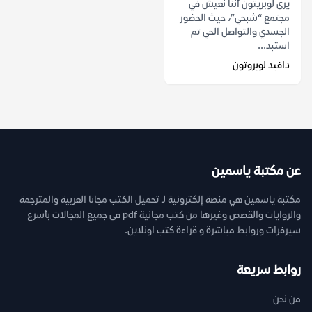
يرى لوبريتون أننا نعيش في
مجتمع “شبحي”، حيث الحضور
الجسدي والتواصل الحي تم
استبد...
دافيد لوبروتون
عن مكتبة ياسمين
مكتبة ياسمين هي منصة إلكترونية لـ تحميل الكتب مجانا العربية والمترجمة
والروايات والقصص وغيرها من كتب مجانية pdf فى جميع المجالات بأسرع
سيرفرات وروابط مباشرة و قراءة كتب اونلاين.
روابط سريعة
من نحن