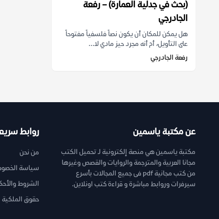
(بحث في جدلية العمارة) – رفعة
الجادرجي
هل يمكن للمكان أن يكون نصاً فلسفياً مفتوحاً
على التأويل، أم أنه مجرد حيز مادي لا...
رفعة الجادرجي
عن مكتبة ياسمين
روابط سريع
مكتبة ياسمين هي منصة إلكترونية لـ تحميل الكتب
من نحن
مجانا العربية والمترجمة والروايات والقصص وغيرها
سياسة الخصوص
من كتب مجانية pdf فى جميع المجالات بأسرع
الشروط والأحك
سيرفرات وروابط مباشرة و قراءة كتب اونلاين.
حقوق الملكية ا