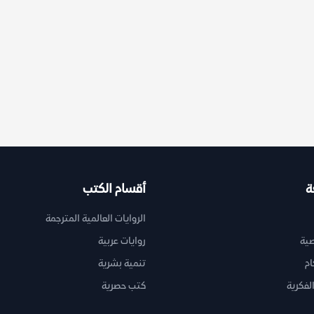
ة
أقسام الكتب
الروايات العالمية المترجمة
ية
روايات عربية
ام
تنمية بشرية
لفكرية
كتب حصرية