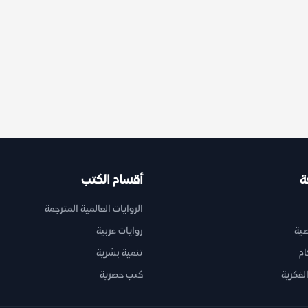
ة
أقسام الكتب
الروايات العالمية المترجمة
ية
روايات عربية
ام
تنمية بشرية
لفكرية
كتب حصرية