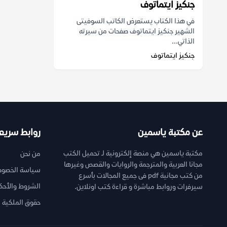
جنكيز ايتماتوف
في هذا الكتاب يستعرض الكاتب السوفيتى
الشهير جنكيز ايتماتوف صفحات من سيرته
الذاتي...
جنكيز ايتماتوف
عن مكتبة ياسمين
روابط سريع
مكتبة ياسمين هي منصة إلكترونية لـ تحميل الكتب
من نحن
مجانا العربية والمترجمة والروايات والقصص وغيرها
سياسة الخصوص
من كتب مجانية pdf فى جميع المجالات بأسرع
الشروط والأحك
سيرفرات وروابط مباشرة و قراءة كتب اونلاين.
حقوق الملكية ا