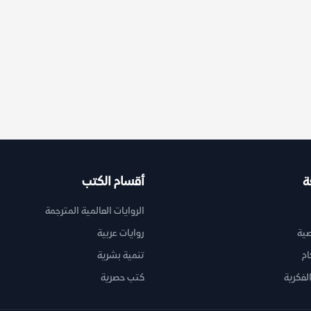
ة
أقسام الكتب
الروايات العالمية المترجمة
ية
روايات عربية
ام
تنمية بشرية
لفكرية
كتب حصرية