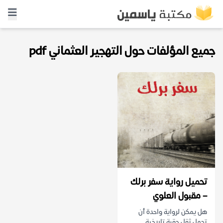
جميع المؤلفات حول التهجير العثماني pdf
تحميل رواية سفر برلك
– مقبول العلوي
هل يمكن لرواية واحدة أن
تحمل ثقل حقبة تاريخية