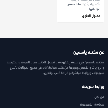
بأكملها، وأن تجعلنا نعيش
صراعاتها...
مقبول العلوي
عن مكتبة ياسمين
مكتبة ياسمين هي منصة إلكترونية لـ تحميل الكتب مجانا العربية والمترجمة
والروايات والقصص وغيرها من كتب مجانية pdf فى جميع المجالات بأسرع
سيرفرات وروابط مباشرة و قراءة كتب اونلاين.
روابط سريعة
من نحن
سياسة الخصوصية