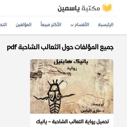
الرئيسية
الأقسام
الأكثر مبيعاً
المؤلفين
التص
جميع المؤلفات حول الثعالب الشاحبة pdf
تحميل رواية الثعالب الشاحبة – يانيك