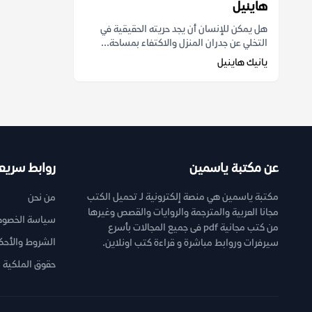
هاينيل
هل يمكن للإنسان أن يجد حريته الحقيقية في
التخلي عن جدران المنزل والاكتفاء بمساحة...
يانيك هاينيل
عن مكتبة ياسمين
روابط سريع
مكتبة ياسمين هي منصة إلكترونية لـ تحميل الكتب
من نحن
مجانا العربية والمترجمة والروايات والقصص وغيرها
سياسة الخصوص
من كتب مجانية pdf فى جميع المجالات بأسرع
الشروط والأحك
سيرفرات وروابط مباشرة و قراءة كتب اونلاين.
حقوق الملكية ا