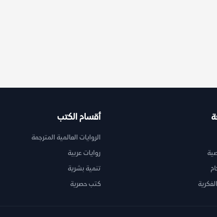
ة
أقسام الكتب
الروايات العالمية المترجمة
ية
روايات عربية
ام
تنمية بشرية
لفكرية
كتب حصرية