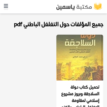
جميع المؤلفات حول التغلغل الباطني pdf
تحميل كتاب دولة
السلاجقة وبروز مشروع
إسلامي لمقاومة