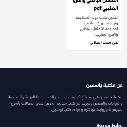
التغلغل الباطني والغزو
الصليبي pdf
تحميل كتاب دولة السلاجقة
وبروز مشروع إسلامي
لمقاومة التغلغل الباطني
والغزو الصلي...
علي محمد الصلابي
عن مكتبة ياسمين
مكتبة ياسمين هي منصة إلكترونية لـ تحميل الكتب مجانا العربية والمترجمة
والروايات والقصص وغيرها من كتب مجانية pdf فى جميع المجالات بأسرع
سيرفرات وروابط مباشرة و قراءة كتب اونلاين.
روابط سريعة