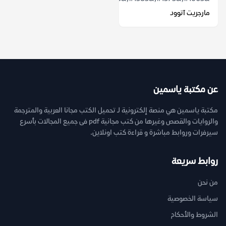
مارجريت آتوود
عن مكتبة ياسمين
مكتبة ياسمين هي منصة إلكترونية لـ تحميل الكتب مجانا العربية والمترجمة
والروايات والقصص وغيرها من كتب مجانية pdf فى جميع المجالات بأسرع
سيرفرات وروابط مباشرة و قراءة كتب اونلاين.
روابط سريعة
من نحن
سياسة الخصوصية
الشروط والأحكام