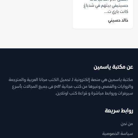
حسينيفي بيتهم في شدباغ
كانت باري ت...
خالد حسيني
عن مكتبة ياسمين
مكتبة ياسمين هي منصة إلكترونية لـ تحميل الكتب مجانا العربية والمترجمة
والروايات والقصص وغيرها من كتب مجانية pdf فى جميع المجالات بأسرع
سيرفرات وروابط مباشرة و قراءة كتب اونلاين.
روابط سريعة
من نحن
سياسة الخصوصية