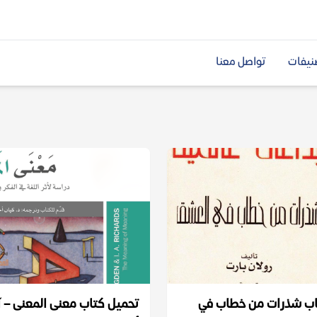
نيفات
تواصل معنا
اب شذرات من خطاب في
تحميل كتاب معنى المعنى – آ