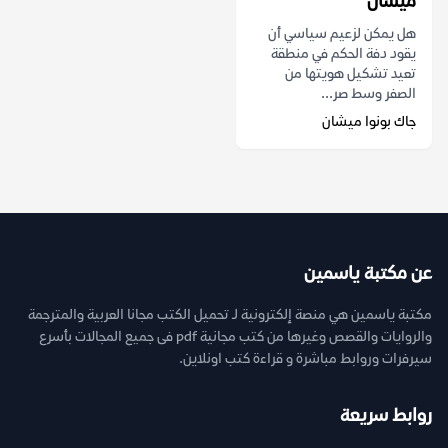
ميشان
هل يمكن لزعيم سياسي أن
يقود دفة الحكم في منطقة
تعيد تشكيل هويتها من
الصفر وسط صر...
جاك بونوا ميشان
عن مكتبة ياسمين
مكتبة ياسمين هي منصة إلكترونية لـ تحميل الكتب مجانا العربية والمترجمة
والروايات والقصص وغيرها من كتب مجانية pdf فى جميع المجالات بأسرع
سيرفرات وروابط مباشرة و قراءة كتب اونلاين.
روابط سريعة