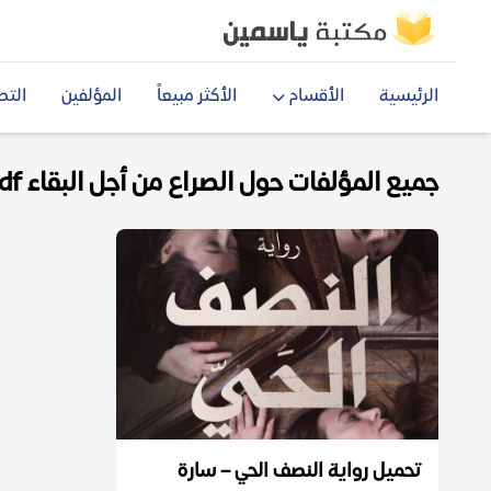
الرئيسية
الأقسام
الأكثر مبيعاً
المؤلفين
التص
جميع المؤلفات حول الصراع من أجل البقاء pdf
تحميل رواية النصف الحي – سارة