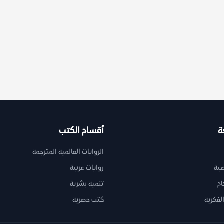
ة
أقسام الكتب
الروايات العالمية المترجمة
ية
روايات عربية
ام
تنمية بشرية
لفكرية
كتب حصرية