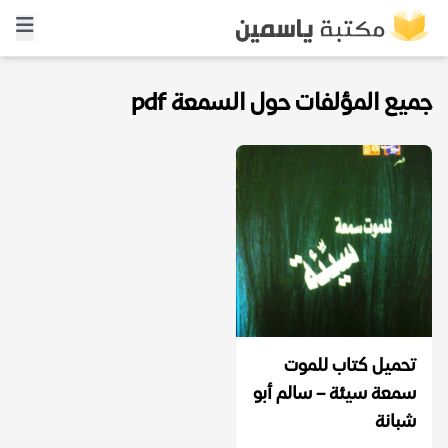
جميع المؤلفات حول السمعة pdf
تحميل كتاب للموت
سمعة سيئة – سالم أبو
شبانة