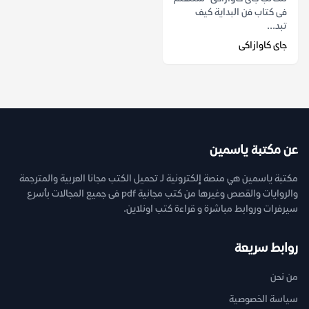
فى كتاب فن البداية كيف
تبد...
جاى كاوازاكى
عن مكتبة ياسمين
مكتبة ياسمين هي منصة إلكترونية لـ تحميل الكتب مجانا العربية والمترجمة
والروايات والقصص وغيرها من كتب مجانية pdf فى جميع المجالات بأسرع
سيرفرات وروابط مباشرة و قراءة كتب اونلاين.
روابط سريعة
من نحن
سياسة الخصوصية