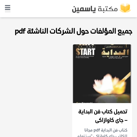
جميع المؤلفات حول الشركات الناشئة pdf
تحميل كتاب فن البداية
– جاى كاوازاكى
كتاب فن البداية pdf مجانا
للكاتب جاى كاوازاكى "ستتعلم