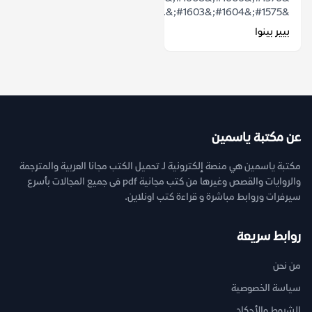
&#1575;&#1604;&#1603;&...
بيير بينوا
عن مكتبة ياسمين
مكتبة ياسمين هي منصة إلكترونية لـ تحميل الكتب مجانا العربية والمترجمة
والروايات والقصص وغيرها من كتب مجانية pdf فى جميع المجالات بأسرع
سيرفرات وروابط مباشرة و قراءة كتب اونلاين.
روابط سريعة
من نحن
سياسة الخصوصية
الشروط والأحكام