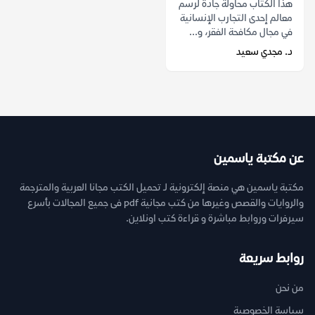
هذا الكتاب محاولة جادة لرسم
معالم إحدى التجارب الإنسانية
في مجال مكافحة الفقر، و...
د. مجدي سعيد
عن مكتبة ياسمين
مكتبة ياسمين هي منصة إلكترونية لـ تحميل الكتب مجانا العربية والمترجمة
والروايات والقصص وغيرها من كتب مجانية pdf فى جميع المجالات بأسرع
سيرفرات وروابط مباشرة و قراءة كتب اونلاين.
روابط سريعة
من نحن
سياسة الخصوصية