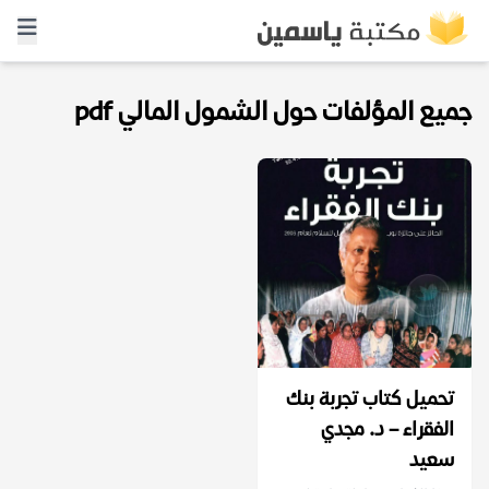
جميع المؤلفات حول الشمول المالي pdf
تحميل كتاب تجربة بنك
الفقراء – د. مجدي
سعيد