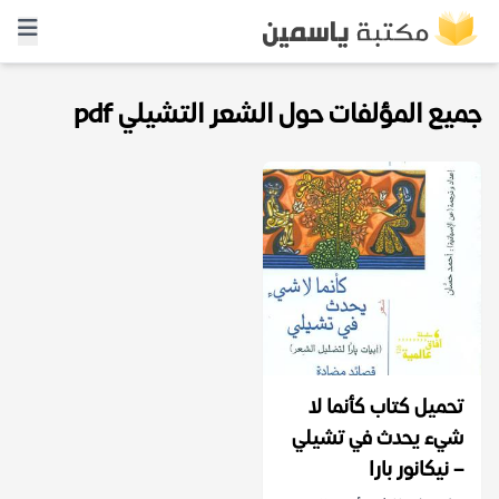
جميع المؤلفات حول الشعر التشيلي pdf
تحميل كتاب كأنما لا
شيء يحدث في تشيلي
– نيكانور بارا