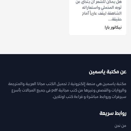
هل يمكن للشعر أن يتخلى عن
ثوبه المخملي واستعاراته
الشاهقة ليقف عارياً أمام
حقيقة...
نيكانور بارا
عن مكتبة ياسمين
مكتبة ياسمين هي منصة إلكترونية لـ تحميل الكتب مجانا العربية والمترجمة
والروايات والقصص وغيرها من كتب مجانية pdf فى جميع المجالات بأسرع
سيرفرات وروابط مباشرة و قراءة كتب اونلاين.
روابط سريعة
من نحن