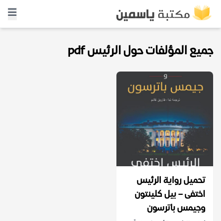
جميع المؤلفات حول الرئيس pdf
تحميل رواية الرئيس
اختفى – بيل كلينتون
وجيمس باترسون