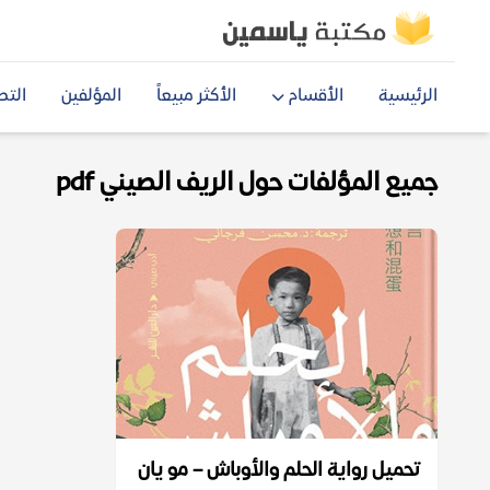
الرئيسية
الأقسام
الأكثر مبيعاً
المؤلفين
التص
جميع المؤلفات حول الريف الصيني pdf
تحميل رواية الحلم والأوباش – مو يان