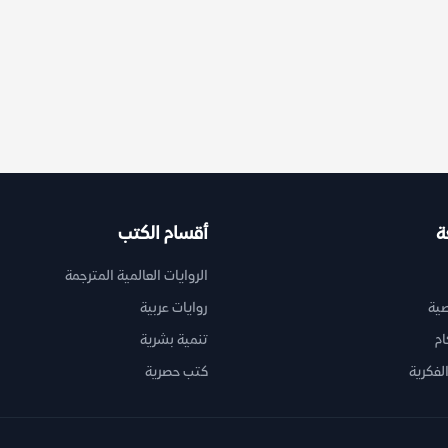
ة
أقسام الكتب
الروايات العالمية المترجمة
ية
روايات عربية
ام
تنمية بشرية
لفكرية
كتب حصرية