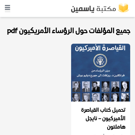
جميع المؤلفات حول الرؤساء الأمريكيون pdf
تحميل كتاب القياصرة
الأميركيون – نايجل
هاملتون