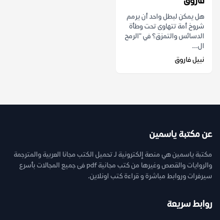
فاروق
هل يمكن لبطل واحد أن يرمم
شروخ أمة تتهاوى تحت وطأة
الدسائس والتمزق؟ في "الرمح
ال...
نبيل فاروق
عن مكتبة ياسمين
مكتبة ياسمين هي منصة إلكترونية لـ تحميل الكتب مجانا العربية والمترجمة
والروايات والقصص وغيرها من كتب مجانية pdf فى جميع المجالات بأسرع
سيرفرات وروابط مباشرة و قراءة كتب اونلاين.
روابط سريعة