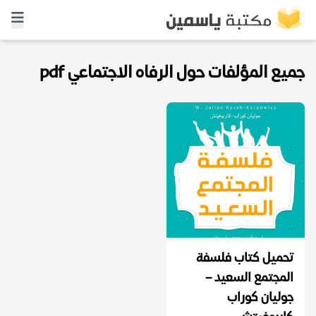
جميع المؤلفات حول الرفاه الاجتماعي pdf
تحميل كتاب فلسفة
المجتمع السعيد –
جوليان كوراب