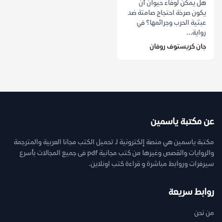
هل يمكن لوفاء حيوان أن
يكون صرخة احتجاج صامتة ضد
عبثية الحرب وجرائمها؟ في
رواية...
جان كريستوف روفان
عن مكتبة ياسمين
مكتبة ياسمين هي منصة إلكترونية لـ تحميل الكتب مجانا العربية والمترجمة
والروايات والقصص وغيرها من كتب مجانية pdf فى جميع المجالات بأسرع
سيرفرات وروابط مباشرة و قراءة كتب اونلاين.
روابط سريعة
من نحن