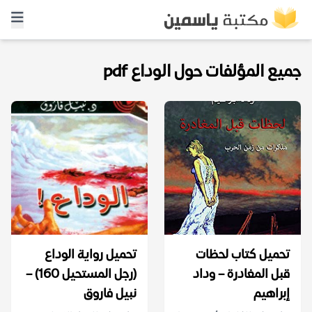
جميع المؤلفات حول الوداع pdf
تحميل كتاب لحظات
تحميل رواية الوداع
قبل المغادرة – وداد
(رجل المستحيل 160) –
إبراهيم
نبيل فاروق